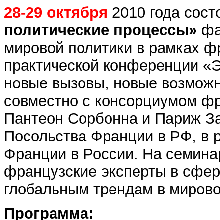
28-29 октября
2010 года сос
политические процессы»
фа
мировой политики в рамках ф
практической конференции «Э
новые вызовы, новые возмож
совместно с консорциумом фр
Пантеон Сорбонна и Париж З
Посольства Франции в РФ, в 
Франции в России. На семина
французские эксперты в сфер
глобальным трендам в мирово
Программа: