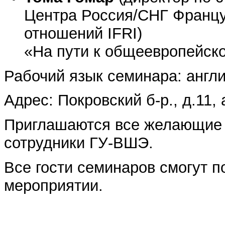
Центра Россия/СНГ Францу
отношений IFRI)
«На пути к общеевропейск
Рабочий язык семинара: англи
Адрес: Покровский б-р., д.11, 
Приглашаются все желающие 
сотрудники ГУ-ВШЭ.
Все гости семинаров смогут п
мероприятии.