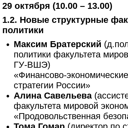
29 октября (10.00 – 13.00)
1.2. Новые структурные фа
политики
Максим Братерский
(д.по
политики факультета миров
ГУ-ВШЭ)
«Финансово-экономические
стратегии России»
Алина Савельева
(ассист
факультета мировой эконо
«Продовольственная безоп
Тома Гомар
(директор по с